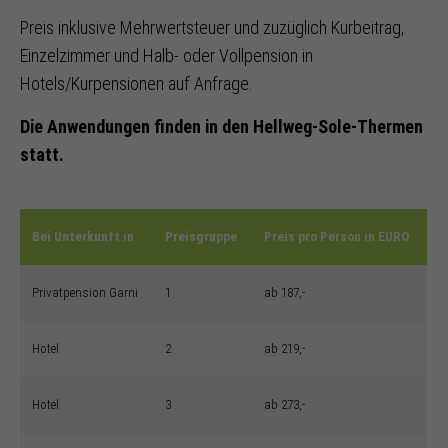
Preis inklusive Mehrwertsteuer und zuzüglich Kurbeitrag,
Einzelzimmer und Halb- oder Vollpension in
Hotels/Kurpensionen auf Anfrage.
Die Anwendungen finden in den Hellweg-Sole-Thermen
statt.
Bei Unterkunft in
Preisgruppe
Preis pro Person in EURO
Privatpension Garni
1
ab 187,-
Hotel
2
ab 219,-
Hotel
3
ab 273,-