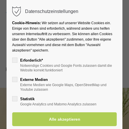
Menu
Datenschutzeinstellungen
Cookie-Hinweis:
Wir setzen auf unserer Website Cookies ein.
Einige von Ihnen sind erforderlich, während andere uns helfen
unseren Internetauftritt zu verbessern. Sie können allen Cookies
Stressfrei & Entspannt
über den Button "Alle akzeptieren" zustimmen, oder Ihre eigene
Auswahl vornehmen und diese mit dem Button "Auswahl
akzeptieren" speichern.
Gesundheits Pauschalen
Erforderlich*
Notwendige Cookies und Google Fonts zulassen damit die
Kurzer Alltags-Stopp: Je öfter desto besser!
Website korrekt funktioniert
Externe Medien
Externe Medien wie Google Maps, OpenStreetMap und
Youtube zulassen
Statistik
Google Analytics und Matomo Analytics zulassen