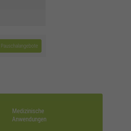
t Pauschalangebote
Medizinische
Anwendungen