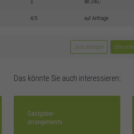
3
ab 240,-
4/5
auf Anfrage
Jetzt anfragen
Übersich
Das könnte Sie auch interessieren:
Gastgeber-
arrangements