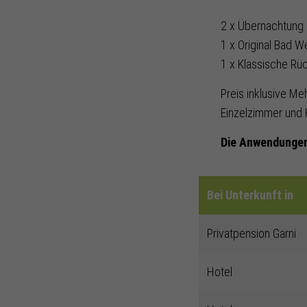
2 x Übernachtung
1 x Original Bad 
1 x Klassische Rü
Preis inklusive Me
Einzelzimmer und 
Die Anwendungen
Bei Unterkunft in
Privatpension Garni
Hotel