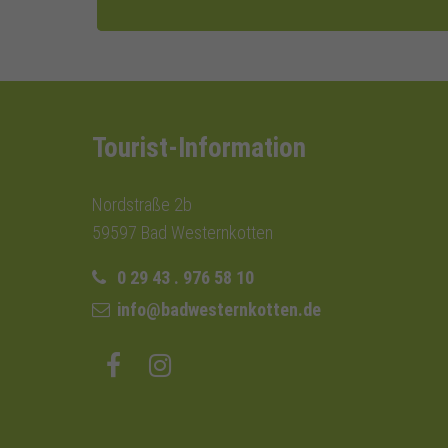
Tourist-Information
Nordstraße 2b
59597 Bad Westernkotten
0 29 43 . 976 58 10
info@badwesternkotten.de