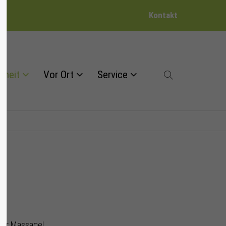
Kontakt
dheit
Vor Ort
Service
der Massage!