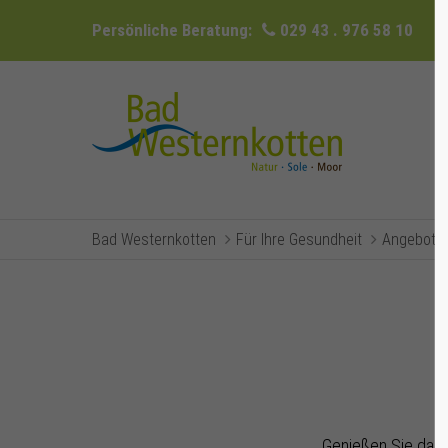
Persönliche Beratung:
029 43 . 976 58 10
Bad Westernkotten
Für Ihre Gesundheit
Angebote 
Genießen Sie das